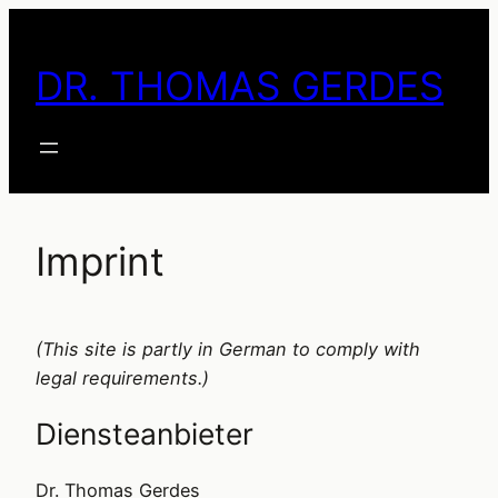
Skip
to
DR. THOMAS GERDES
content
Imprint
(This site is partly in German to comply with
legal requirements.)
Diensteanbieter
Dr. Thomas Gerdes