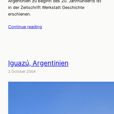
Argentinien zu Beginn des 20. Jahrhunderts ist
in der Zeitschrift Werkstatt Geschichte
erschienen.
Continue reading
Iguazú, Argentinien
2 October 2004