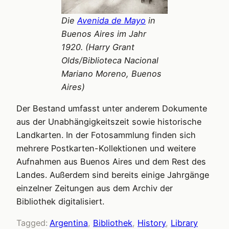
Die
Avenida de Mayo
in
Bue­nos Aires im Jahr
1920. (Harry Grant
Olds/Biblioteca Nacional
Mariano Moreno, Buenos
Aires)
Der Bestand umfasst unter anderem Dokumente
aus der Unabhängigkeitszeit sowie historische
Landkarten. In der Fotosammlung finden sich
mehrere Postkarten-Kollektionen und weitere
Aufnahmen aus Buenos Aires und dem Rest des
Landes. Außerdem sind bereits einige Jahrgänge
einzelner Zeitungen aus dem Archiv der
Bibliothek digitalisiert.
Tagged:
Argentina
, 
Bibliothek
, 
History
, 
Library