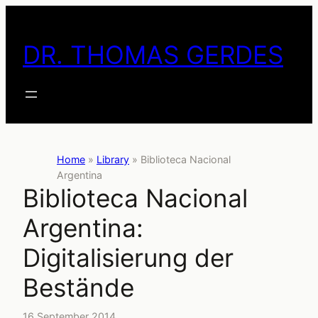
Skip
to
DR. THOMAS GERDES
content
Home
»
Library
»
Biblioteca Nacional
Argentina
Biblioteca Nacional
Argentina:
Digitalisierung der
Bestände
16 September 2014