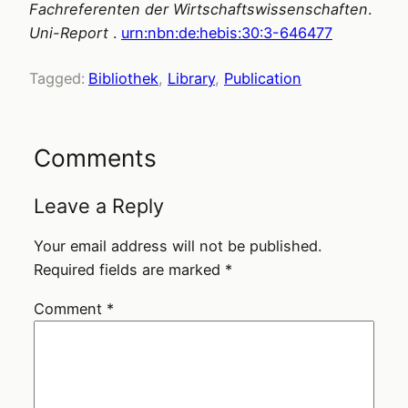
Fachreferenten der Wirtschaftswissenschaften
.
Uni-Report
.
urn:nbn:de:hebis:30:3-646477
Tagged:
Bibliothek
, 
Library
, 
Publication
Comments
Leave a Reply
Your email address will not be published.
Required fields are marked
*
Comment
*