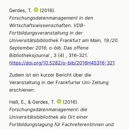
Gerdes, T.
(
2016
).
Forschungsdatenmanagement in den
Wirtschaftswissenschaften. VDB-
Fortbildungsveranstaltung in der
Universitätsbibliothek Frankfurt am Main, 19./20.
September 2016
.
o-bib. Das offene
Bibliotheksjournal
,
3
(
4
)
,
316
–
321
.
https://doi.org/10.5282/o-bib/2016H4S316-321
Zudem ist ein kurzer Bericht über die
Veranstaltung in der Frankfurter Uni-Zeitung
erschienen:
Haß, E.
, &
Gerdes, T.
(
2016
).
Forschungsdatenmanagement: die
Universitätsbibliothek als Ort einer
Fortbildungstagung für Fachreferentinnen und