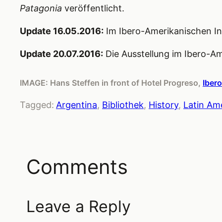
Patagonia
veröffentlicht.
Update 16.05.2016:
Im Ibero-Amerikanischen Insti
Update 20.07.2016:
Die Ausstellung im Ibero-Ame
IMAGE: Hans Steffen in front of Hotel Progreso,
Ibero
Tagged:
Argentina
, 
Bibliothek
, 
History
, 
Latin Am
Comments
Leave a Reply