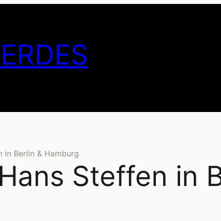
GERDES
n in Berlin & Hamburg
Hans Steffen in B