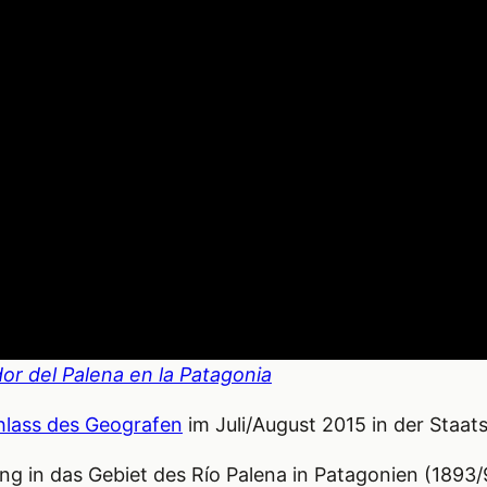
dor del Palena en la Patagonia
lass des Geografen
im Juli/August 2015 in der Staat
tung in das Gebiet des Río Palena in Patagonien (1893